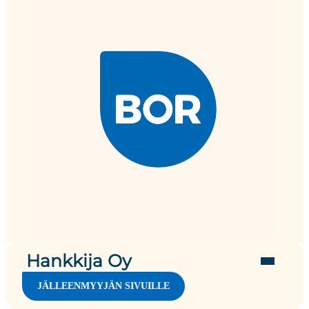
Hankkija Oy
JÄLLEENMYYJÄN SIVUILLE