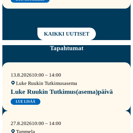
KAIKKI UUTISET
Tapahtumat
13.8.2026
10:00 – 14:00
Luke Ruukin Tutkimusasema
Luke Ruukin Tutkimus(asema)päivä
LUE LISÄÄ
27.8.2026
10:00 – 14:00
Tammela