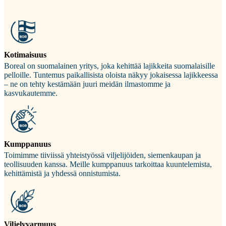
Kotimaisuus
Boreal on suomalainen yritys, joka kehittää lajikkeita suomalaisille
pelloille. Tuntemus paikallisista oloista näkyy jokaisessa lajikkeessa
– ne on tehty kestämään juuri meidän ilmastomme ja
kasvukautemme.
Kumppanuus
Toimimme tiiviissä yhteistyössä viljelijöiden, siemenkaupan ja
teollisuuden kanssa. Meille kumppanuus tarkoittaa kuuntelemista,
kehittämistä ja yhdessä onnistumista.
Viljelyvarmuus