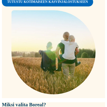
TUTUSTU KOTIMAISEEN KASVINJALOSTUKSEEN
Miksi valita Boreal?