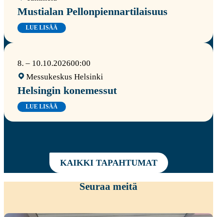
Mustialan Pellonpiennartilaisuus
LUE LISÄÄ
8. – 10.10.2026
00:00
Messukeskus Helsinki
Helsingin konemessut
LUE LISÄÄ
KAIKKI TAPAHTUMAT
Seuraa meitä