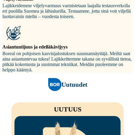
Lajikkeidemme viljelyvarmuus varmistetaan laajalla testausverkolla
eri puolilla Suomea ja lähialueilla. Testaamme, jotta sinä voit viljellä
luottavaisin mielin – vuodesta toiseen.
Asiantuntijuus ja edelläkävijyys
Boreal on pohjoisen kasvinjalostuksen suunnannäyttäjä. Meiltä saat
aina asiantuntevaa tukea! Lajikkeittemme takana on syvällistä tietoa,
pitkää kokemusta ja uusimmat tekniikat. Meidän puoleemme on
helppo kääntyä.
Uutuudet
UUTUUS