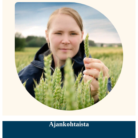
Ajankohtaista