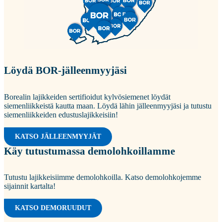
Löydä BOR-jälleenmyyjäsi
Borealin lajikkeiden sertifioidut kylvösiemenet löydät
siemenliikkeistä kautta maan. Löydä lähin jälleenmyyjäsi ja tutustu
siemenliikkeiden edustuslajikkeisiin!
KATSO JÄLLEENMYYJÄT
Käy tutustumassa demolohkoillamme
Tutustu lajikkeisiimme demolohkoilla. Katso demolohkojemme
sijainnit kartalta!
KATSO DEMORUUDUT