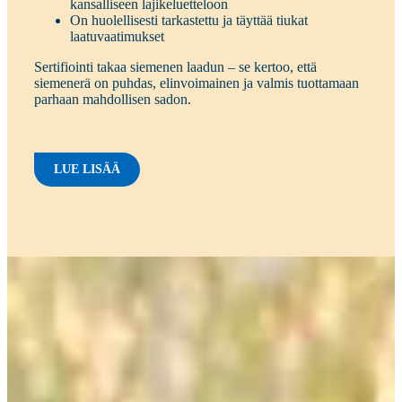
kansalliseen lajikeluetteloon
On huolellisesti tarkastettu ja täyttää tiukat
laatuvaatimukset
Sertifiointi takaa siemenen laadun – se kertoo, että
siemenerä on puhdas, elinvoimainen ja valmis tuottamaan
parhaan mahdollisen sadon.
LUE LISÄÄ