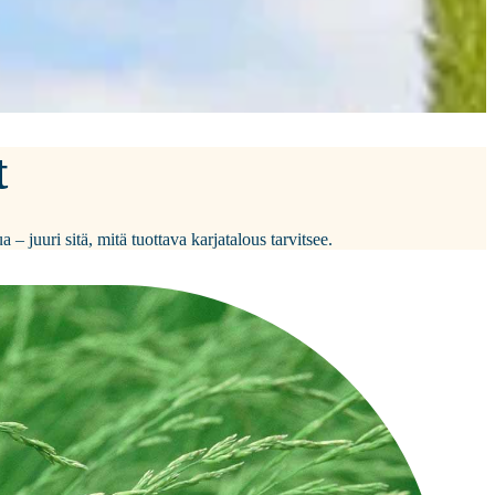
t
– juuri sitä, mitä tuottava karjatalous tarvitsee.