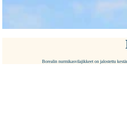
Borealin nurmikasvilajikkeet on jalostettu kestäm