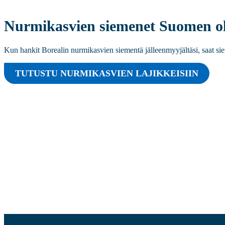
Nurmikasvien siemenet Suomen ol
Kun hankit Borealin nurmikasvien siementä jälleenmyyjältäsi, saat sie
TUTUSTU NURMIKASVIEN LAJIKKEISIIN