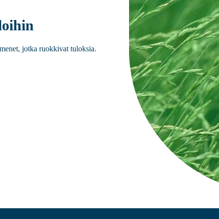
oihin
menet, jotka ruokkivat tuloksia.