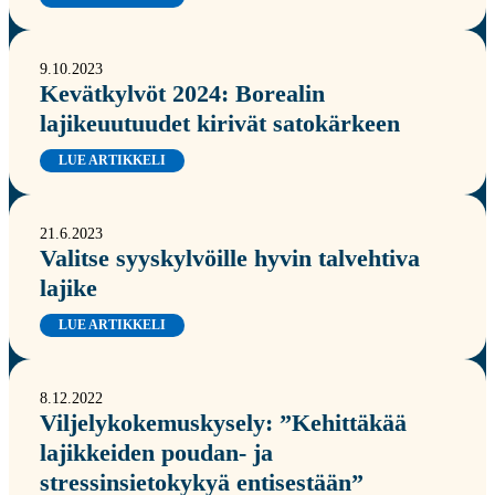
9.10.2023
Kevätkylvöt 2024: Borealin
lajikeuutuudet kirivät satokärkeen
LUE ARTIKKELI
21.6.2023
Valitse syyskylvöille hyvin talvehtiva
lajike
LUE ARTIKKELI
8.12.2022
Viljelykokemuskysely: ”Kehittäkää
lajikkeiden poudan- ja
stressinsietokykyä entisestään”