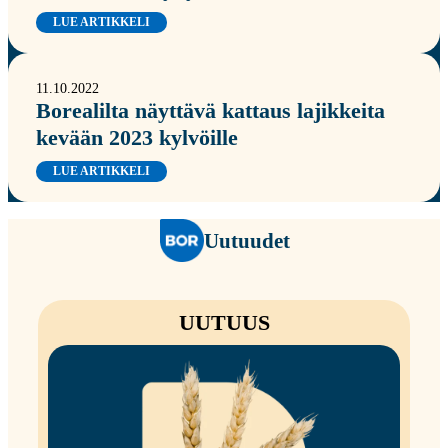
LUE ARTIKKELI
11.10.2022
Borealilta näyttävä kattaus lajikkeita
kevään 2023 kylvöille
LUE ARTIKKELI
Uutuudet
UUTUUS