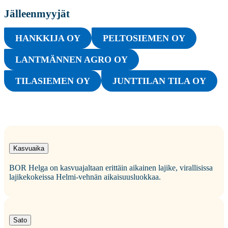
Jälleenmyyjät
HANKKIJA OY
PELTOSIEMEN OY
LANTMÄNNEN AGRO OY
TILASIEMEN OY
JUNTTILAN TILA OY
Kasvuaika
BOR Helga on kasvuajaltaan erittäin aikainen lajike, virallisissa
lajikekokeissa Helmi-vehnän aikaisuusluokkaa.
Sato