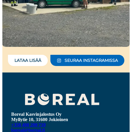
LATAA LISÄÄ
SEURAA INSTAGRAMISSA
Boreal Kasvinjalostus Oy
Myllytie 10, 31600 Jokioinen
+358 400 200 710
boreal@boreal.fi