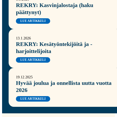
REKRY: Kasvinjalostaja (haku
päättynyt)
LUE ARTIKKELI
13.1.2026
REKRY: Kesätyöntekijöitä ja -
harjoittelijoita
LUE ARTIKKELI
19.12.2025
Hyvää joulua ja onnellista uutta vuotta
2026
LUE ARTIKKELI