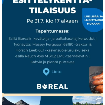
Ensi viikolla Pohjanmaalla tapahtuu!🤩