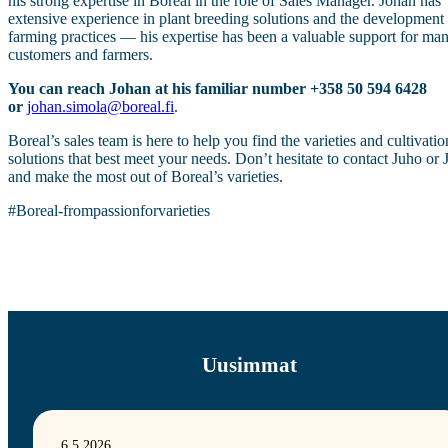
his strong expertise in Boreal in the role of Sales Manager. Johan has
extensive experience in plant breeding solutions and the development
farming practices — his expertise has been a valuable support for ma
customers and farmers.
You can reach Johan at his familiar number +358 50 594 6428
or
johan.simola@boreal.fi
.
Boreal’s sales team is here to help you find the varieties and cultivatio
solutions that best meet your needs. Don’t hesitate to contact Juho or
and make the most out of Boreal’s varieties.
#Boreal-frompassionforvarieties
Uusimmat
6.5.2026