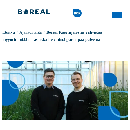
Etusivu
Ajankohtaista
Boreal Kasvinjalostus vahvistaa
myyntitiimiään – asiakkaille entistä parempaa palvelua