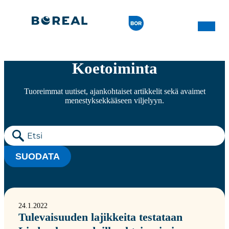
Koetoiminta
Tuoreimmat uutiset, ajankohtaiset artikkelit sekä avaimet
menestyksekkääseen viljelyyn.
SUODATA
24.1.2022
Tulevaisuuden lajikkeita testataan