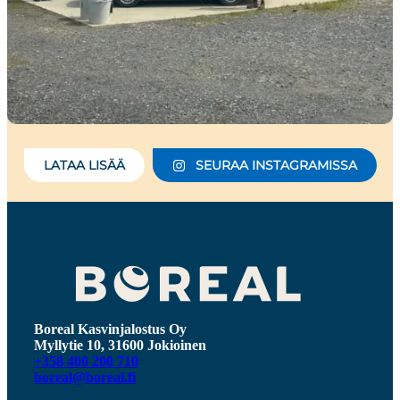
LATAA LISÄÄ
SEURAA INSTAGRAMISSA
Boreal Kasvinjalostus Oy
Myllytie 10, 31600 Jokioinen
+358 400 200 710
boreal@boreal.fi