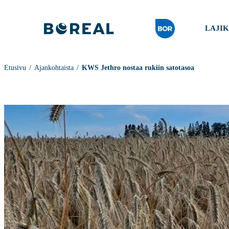
LAJI
Etusivu
Ajankohtaista
KWS Jethro nostaa rukiin satotasoa