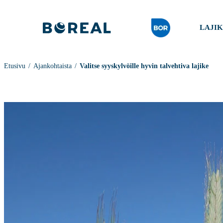
LAJI
Etusivu
Ajankohtaista
Valitse syyskylvöille hyvin talvehtiva lajike