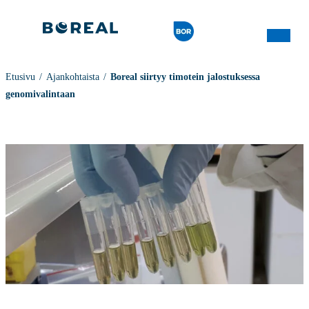
Etusivu
Ajankohtaista
Boreal siirtyy timotein jalostuksessa
genomivalintaan