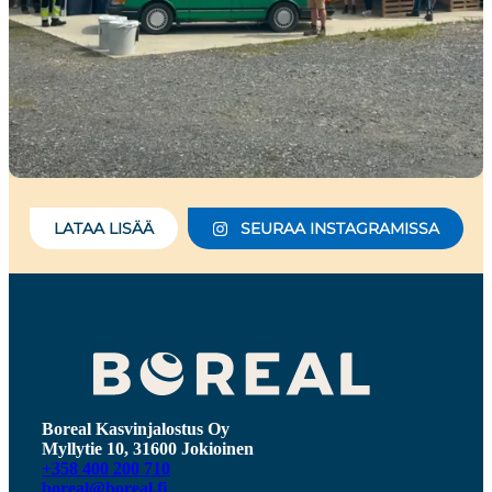
LATAA LISÄÄ
SEURAA INSTAGRAMISSA
Boreal Kasvinjalostus Oy
Myllytie 10, 31600 Jokioinen
+358 400 200 710
boreal@boreal.fi