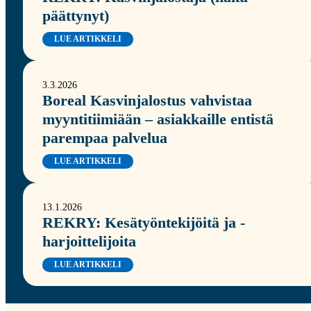
päättynyt)
LUE ARTIKKELI
3.3.2026
Boreal Kasvinjalostus vahvistaa
myyntitiimiään – asiakkaille entistä
parempaa palvelua
LUE ARTIKKELI
13.1.2026
REKRY: Kesätyöntekijöitä ja -
harjoittelijoita
LUE ARTIKKELI