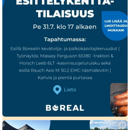
Ensi viikolla Pohjanmaalla tapahtuu!🤩