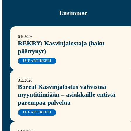
Uusimmat
6.5.2026
REKRY: Kasvinjalostaja (haku
päättynyt)
LUE ARTIKKELI
3.3.2026
Boreal Kasvinjalostus vahvistaa
myyntitiimiään – asiakkaille entistä
parempaa palvelua
LUE ARTIKKELI