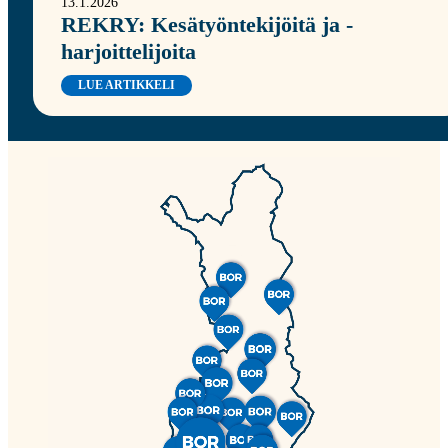
13.1.2026
REKRY: Kesätyöntekijöitä ja -
harjoittelijoita
LUE ARTIKKELI