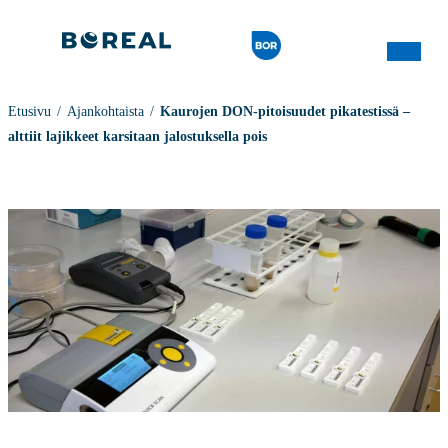
Etusivu
Ajankohtaista
Kaurojen DON-pitoisuudet pikatestissä –
alttiit lajikkeet karsitaan jalostuksella pois