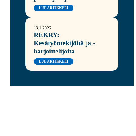
LUE ARTIKKELI
13.1.2026
REKRY:
Kesätyöntekijöitä ja -
harjoittelijoita
LUE ARTIKKELI