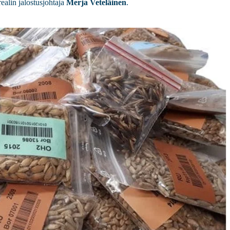
realin jalostusjohtaja
Merja Veteläinen
.