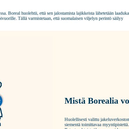
 Boreal huolehtii, että sen jalostamista lajikkeista lähetetään laaduka
uorille. Tällä varmistetaan, että suomalaisen viljelyn perintö säilyy
Mistä Borealia vo
Huolellisesti valittu jakeluverkos
siementä toimittavaa myyntipistettä.