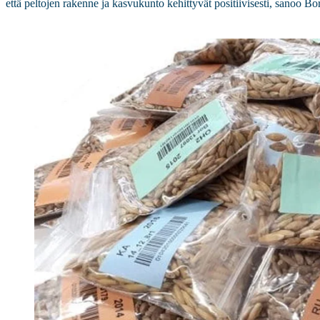
että peltojen rakenne ja kasvukunto kehittyvät positiivisesti, sanoo Bo