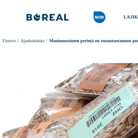
LAJI
Etusivu
Ajankohtaista
Monimuotoinen perimä on ruoantuotannon per