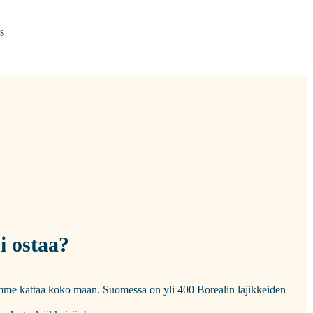
s
i ostaa?
tomme kattaa koko maan. Suomessa on yli 400 Borealin lajikkeiden