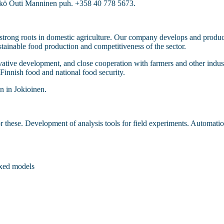
likkö Outi Manninen puh. +358 40 778 5673.
h strong roots in domestic agriculture. Our company develops and produ
ustainable food production and competitiveness of the sector.
ovative development, and close cooperation with farmers and other indus
 Finnish food and national food security.
on in Jokioinen.
r these. Development of analysis tools for field experiments. Automatio
mixed models