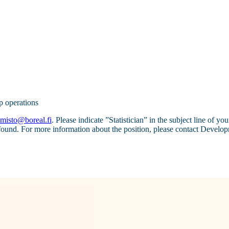
p operations
imisto@boreal.fi
. Please indicate ”Statistician” in the subject line of you
s found. For more information about the position, please contact Develo