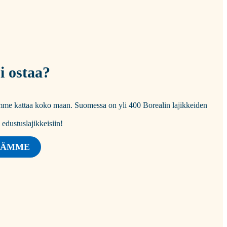
i ostaa?
tomme kattaa koko maan. Suomessa on yli 400 Borealin lajikkeiden
dustuslajikkeisiin!
JÄMME