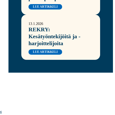
LUE ARTIKKELI
13.1.2026
REKRY:
Kesätyöntekijöitä ja -
harjoittelijoita
LUE ARTIKKELI
ti