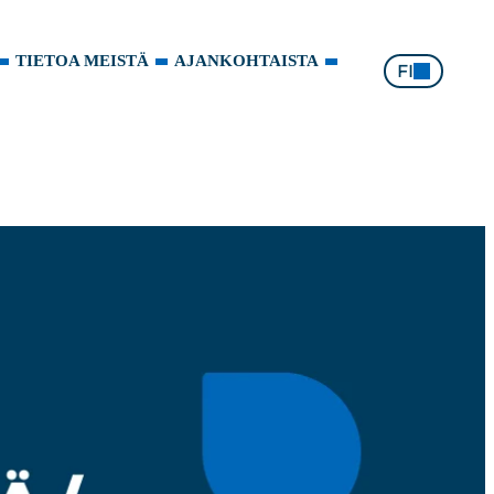
TIETOA MEISTÄ
AJANKOHTAISTA
FI