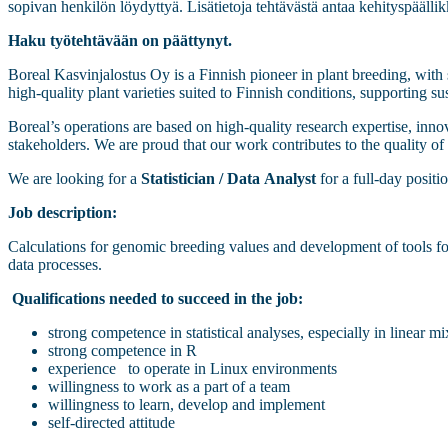
sopivan henkilön löydyttyä. Lisätietoja tehtävästä antaa kehityspääl
Haku työtehtävään on päättynyt.
Boreal Kasvinjalostus Oy is a Finnish pioneer in plant breeding, wit
high-quality plant varieties suited to Finnish conditions, supporting s
Boreal’s operations are based on high-quality research expertise, inn
stakeholders. We are proud that our work contributes to the quality of
We are looking for a
Statistician / Data Analyst
for a full-day positi
Job description:
Calculations for genomic breeding values and development of tools fo
data processes.
Qualifications needed to succeed in the job:
strong competence in statistical analyses, especially in linear 
strong competence in R
experience to operate in Linux environments
willingness to work as a part of a team
willingness to learn, develop and implement
self-directed attitude