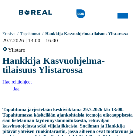
Etusivu
Tapahtumat
Hankkija Kasvuohjelma-tilaisuus Ylistarossa
29.7.2026
13:00 – 16:00
Ylistaro
Hankkija Kasvuohjelma-
tilaisuus Ylistarossa
Hae reittiohjeet
Jaa
Tapahtuma järjestetään keskiviikkona 29.7.2026 klo 13:00.
Tapahtumassa käsitellään ajankohtaisia teemoja oikeaoppisesta
sian lietelannan täydennyslannoituksesta, rehuviljan
kasvinsuojelusta sekä viljalajikkeista. Snellman ja Hankkija
pitävät yhteisen ruokintarastin, jossa aiheena ovat tuottavuus ja