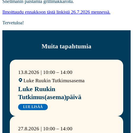
Snellmanin paistamia grillimakkaroita.
Ilmoittaudu ennakkoon tästä linkistä 26.7.2026 mennessä.
Tervetuloa!
Muita tapahtumia
13.8.2026
10:00 – 14:00
Luke Ruukin Tutkimusasema
Luke Ruukin
Tutkimus(asema)päivä
LUE LISÄÄ
27.8.2026
10:00 – 14:00