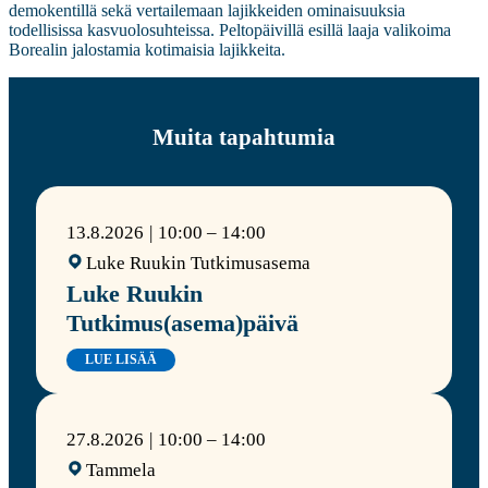
demokentillä sekä vertailemaan lajikkeiden ominaisuuksia
todellisissa kasvuolosuhteissa. Peltopäivillä esillä laaja valikoima
Borealin jalostamia kotimaisia lajikkeita.
Muita tapahtumia
13.8.2026
10:00 – 14:00
Luke Ruukin Tutkimusasema
Luke Ruukin
Tutkimus(asema)päivä
LUE LISÄÄ
27.8.2026
10:00 – 14:00
Tammela