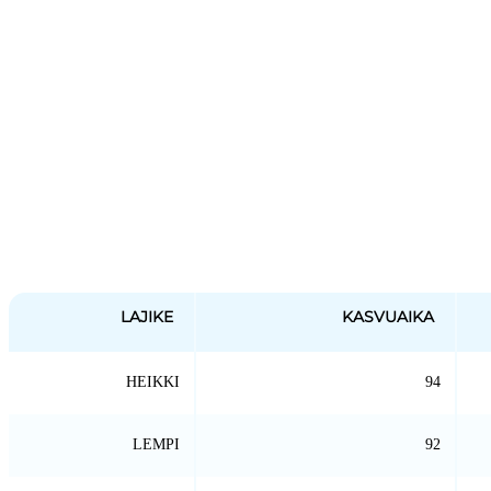
LAJIKE
KASVUAIKA
HEIKKI
94
LEMPI
92