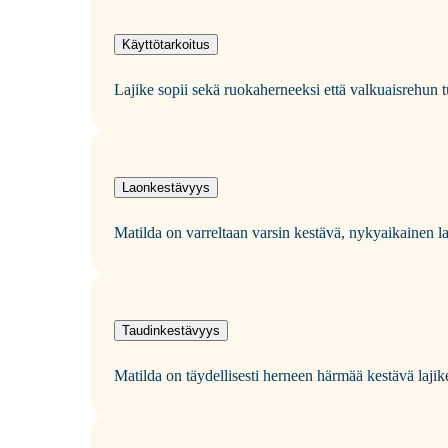
Käyttötarkoitus
Lajike sopii sekä ruokaherneeksi että valkuaisrehun 
Laonkestävyys
Matilda on varreltaan varsin kestävä, nykyaikainen la
Taudinkestävyys
Matilda on täydellisesti herneen härmää kestävä lajik