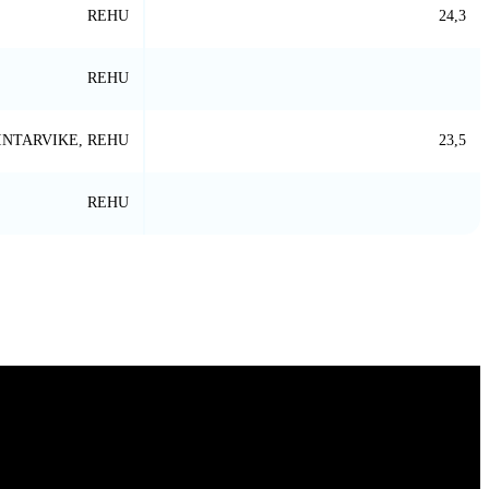
REHU
24,3
REHU
INTARVIKE, REHU
23,5
REHU