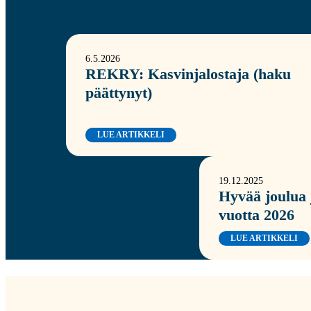
6.5.2026
REKRY: Kasvinjalostaja (haku
päättynyt)
LUE ARTIKKELI
19.12.2025
Hyvää joulua j
vuotta 2026
LUE ARTIKKELI