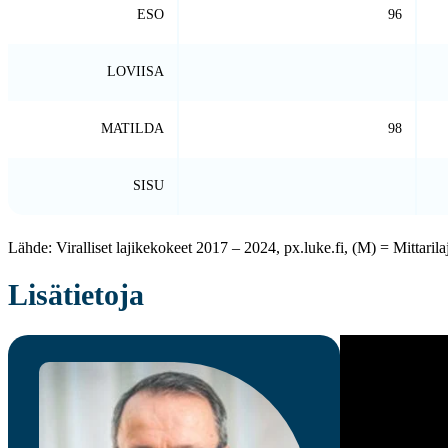
ESO
96
LOVIISA
MATILDA
98
SISU
Lähde: Viralliset lajikekokeet 2017 – 2024, px.luke.fi, (M) = Mittarila
Lisätietoja