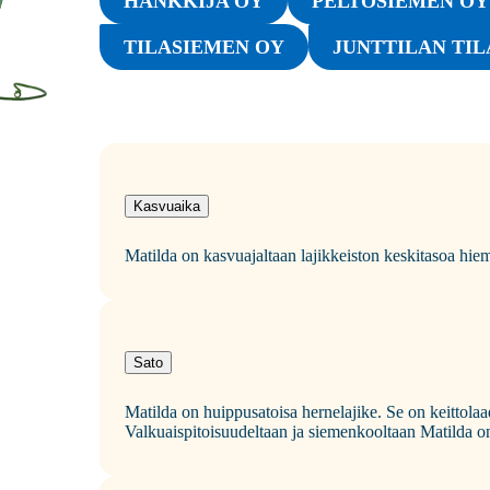
HANKKIJA OY
PELTOSIEMEN OY
TILASIEMEN OY
JUNTTILAN TIL
Kasvuaika
Matilda on kasvuajaltaan lajikkeiston keskitasoa hi
Sato
Matilda on huippusatoisa hernelajike. Se on keittola
Valkuaispitoisuudeltaan ja siemenkooltaan Matilda o