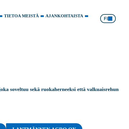
TIETOA MEISTÄ
AJANKOHTAISTA
FI
joka soveltuu sekä ruokaherneeksi että valkuaisrehun