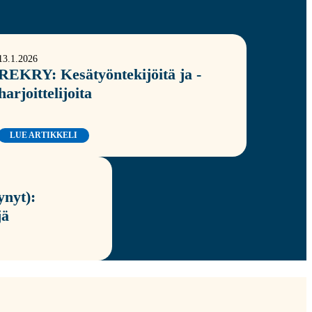
13.1.2026
REKRY: Kesätyöntekijöitä ja -
harjoittelijoita
LUE ARTIKKELI
nyt):
jä