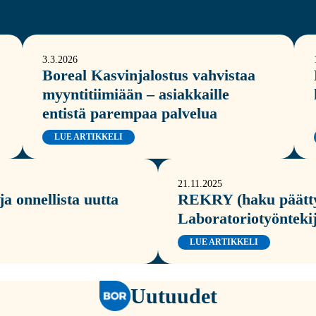
3.3.2026
Boreal Kasvinjalostus vahvistaa
myyntitiimiään – asiakkaille
entistä parempaa palvelua
LUE ARTIKKELI
21.11.2025
a onnellista uutta
REKRY (haku päätty
Laboratoriotyönteki
LUE ARTIKKELI
Uutuudet