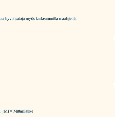
ttaa hyviä satoja myös karkeammilla maalajeilla.
, (M) = Mittarilajike