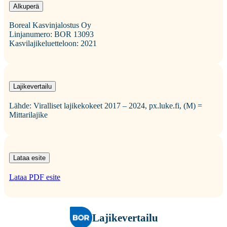
Alkuperä
Boreal Kasvinjalostus Oy
Linjanumero: BOR 13093
Kasvilajikeluetteloon: 2021
Lajikevertailu
Lähde: Viralliset lajikekokeet 2017 – 2024, px.luke.fi, (M) =
Mittarilajike
Lataa esite
Lataa PDF esite
Lajikevertailu