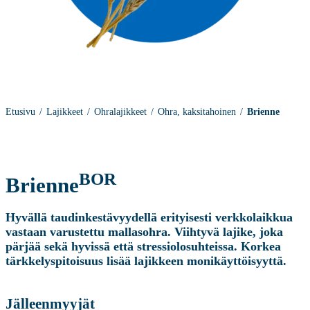
Etusivu
Lajikkeet
Ohralajikkeet
Ohra, kaksitahoinen
Brienne
BOR
Brienne
Hyvällä taudinkestävyydellä erityisesti verkkolaikkua
vastaan varustettu mallasohra. Viihtyvä lajike, joka
pärjää sekä hyvissä että stressiolosuhteissa. Korkea
tärkkelyspitoisuus lisää lajikkeen monikäyttöisyyttä.
Jälleenmyyjät