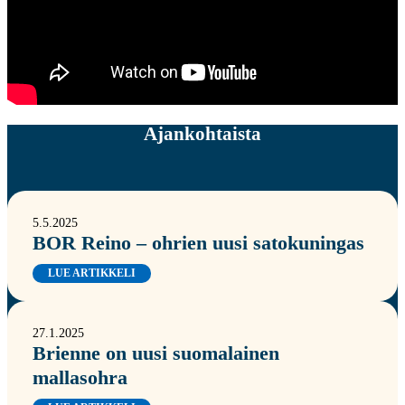
Ajankohtaista
5.5.2025
BOR Reino – ohrien uusi satokuningas
LUE ARTIKKELI
27.1.2025
Brienne on uusi suomalainen
mallasohra