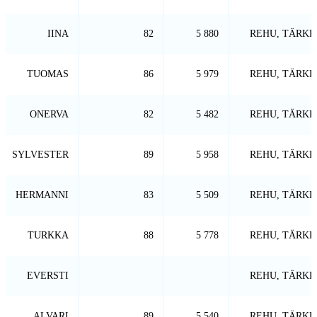
IINA
82
5 880
REHU, TÄRKK
TUOMAS
86
5 979
REHU, TÄRKK
ONERVA
82
5 482
REHU, TÄRKK
SYLVESTER
89
5 958
REHU, TÄRKK
HERMANNI
83
5 509
REHU, TÄRKK
TURKKA
88
5 778
REHU, TÄRKK
EVERSTI
REHU, TÄRKK
ALVARI
89
5 540
REHU, TÄRKK