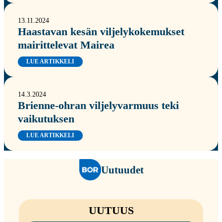
13.11.2024
Haastavan kesän viljelykokemukset
mairittelevat Mairea
LUE ARTIKKELI
14.3.2024
Brienne-ohran viljelyvarmuus teki
vaikutuksen
LUE ARTIKKELI
Uutuudet
UUTUUS