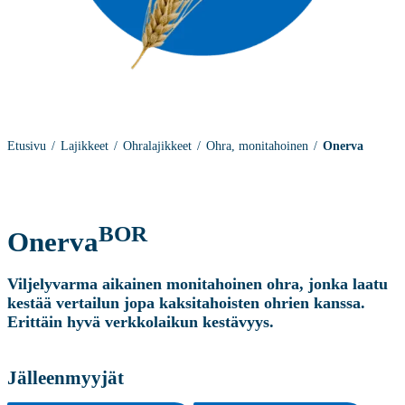
Etusivu
Lajikkeet
Ohralajikkeet
Ohra, monitahoinen
Onerva
BOR
Onerva
Viljelyvarma aikainen monitahoinen ohra, jonka laatu
kestää vertailun jopa kaksitahoisten ohrien kanssa.
Erittäin hyvä verkkolaikun kestävyys.
Jälleenmyyjät