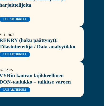
harjoittelijoita
LUE ARTIKKELI
21.11.2025
REKRY (haku päättynyt):
Tilastotieteilijä / Data-analyytikko
LUE ARTIKKELI
14.5.2025
VYRin kauran lajikkeellinen
DON-taulukko – tulkitse varoen
LUE ARTIKKELI