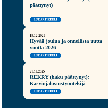
päättynyt)
LUE ARTIKKELI
19.12.2025
Hyvää joulua ja onnellista uutta
vuotta 2026
LUE ARTIKKELI
21.11.2025
REKRY (haku päättynyt):
Kasvinjalostustyöntekijä
LUE ARTIKKELI